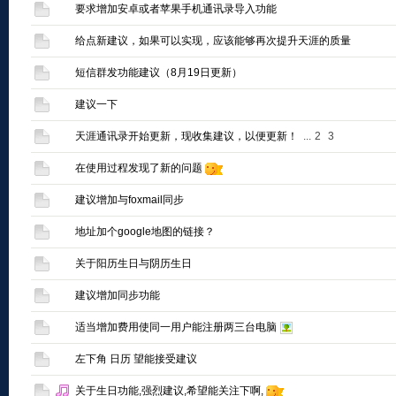
要求增加安卓或者苹果手机通讯录导入功能
给点新建议，如果可以实现，应该能够再次提升天涯的质量
短信群发功能建议（8月19日更新）
建议一下
天涯通讯录开始更新，现收集建议，以便更新！
...
2
3
在使用过程发现了新的问题
建议增加与foxmail同步
地址加个google地图的链接？
关于阳历生日与阴历生日
建议增加同步功能
适当增加费用使同一用户能注册两三台电脑
左下角 日历 望能接受建议
关于生日功能,强烈建议,希望能关注下啊,