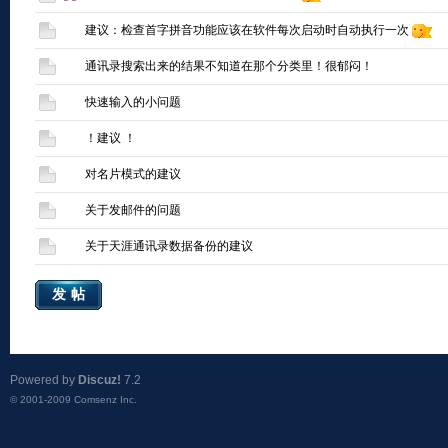
建议：检查首字拼音功能应该在软件每次启动时自动执行一次
通讯录搜索出来的结果不知道在那个分类里！很郁闷！
快速输入的小问题
！建议 ！
对名片模式的建议
关于发邮件的问题
关于天涯通讯录数据备份的建议
发帖
Powered by
Discuz!
7.2
© 2001-2009
Comsenz Inc.