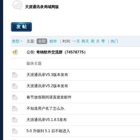
天涯通讯录局域网版
发帖
类型
主题:
全部
精华
|
时间:
一天
两天
周
月
季
|
热门
公告:
奇纳软件交流群（74578775）
版块主题
天涯通讯录V5.3版本发布
天涯通讯录V5.2版本发布
春节放假期间请直接发邮件
不知道用户名了怎么办、
天涯通讯录V5.1.8.5发布
5.0 升级到 5.1 后不能进入