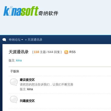
奇纳论坛
» 天涯通讯录
天涯通讯录
[
110
主题 / 644 回复 ]
RSS
版主:
kina
子版块
建议提交区
请把您的想法告诉我们，让我们不断完善
版主:
kina
问题提交区